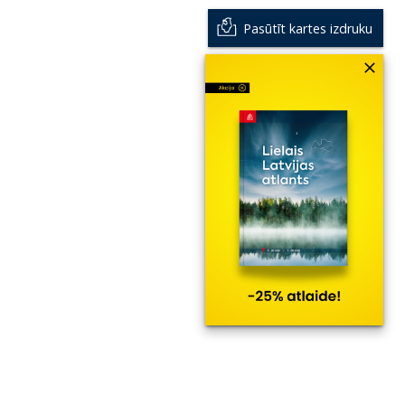
Pasūtīt kartes izdruku